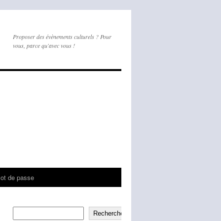
Proposer des évènements culturels ? Pour
vous, parce qu'avec vous !
mot de passe
Rechercher