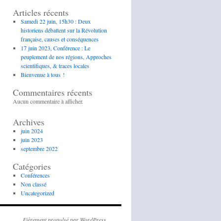
Articles récents
Samedi 22 juin, 15h30 : Deux
historiens débattent sur la Révolution
française, causes et conséquences
17 juin 2023, Conférence : Le
peuplement de nos régions, Approches
scientifiques, & traces locales
Bienvenue à tous !
Commentaires récents
Aucun commentaire à afficher.
Archives
juin 2024
juin 2023
septembre 2022
Catégories
Conférences
Non classé
Uncategorized
Fièrement propulsé par WordPress